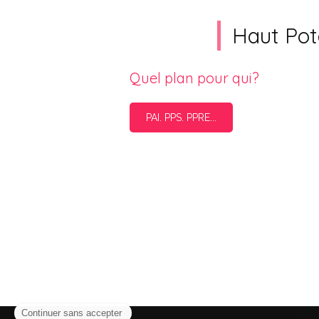
Haut Pote
Quel plan pour qui?
PAI. PPS. PPRE...