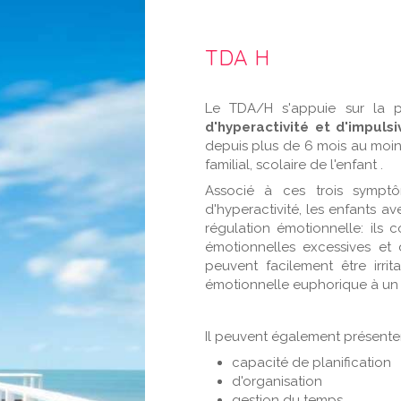
TDA H
Le TDA/H s'appuie sur la
d'hyperactivité et d'impulsi
depuis plus de 6 mois au moin
familial, scolaire de l'enfant .
Associé à ces trois symptôm
d'hyperactivité, les enfants 
régulation émotionnelle: ils 
émotionnelles excessives et d
peuvent facilement être irrit
émotionnelle euphorique à un 
Il peuvent également présente
capacité de planification
d'organisation
gestion du temps