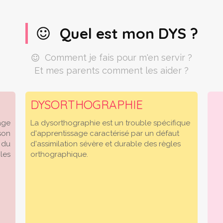
Quel est mon DYS ?
Comment je fais pour m'en servir ?
Et mes parents comment les aider ?
DYSORTHOGRAPHIE
age
La dysorthographie est un trouble spécifique
son
d'apprentissage caractérisé par un défaut
 du
d'assimilation sévère et durable des règles
 les
orthographique.