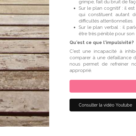
grimpe, fait du bruit de fa
Sur le plan cognitif : il
qui constituent autant d
difficultés attentionnelles.
Sur le plan verbal : il pa
être très pénible pour son
Qu'est ce que l'impulsivité?
C'est une incapacité à inhi
comparer à une défaillance d
nous permet de refreiner no
approprié.
Consulter la vidéo Youtube