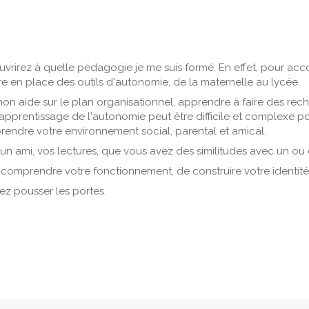
ouvrirez à quelle pédagogie je me suis formé. En effet, pour ac
re en place des outils d'autonomie, de la maternelle au lycée.
mon aide sur le plan organisationnel, apprendre à faire des rec
apprentissage de l'autonomie peut être difficile et complexe po
endre votre environnement social, parental et amical.
 un ami, vos lectures, que vous avez des similitudes avec un ou 
comprendre votre fonctionnement, de construire votre identité e
ez pousser les portes.