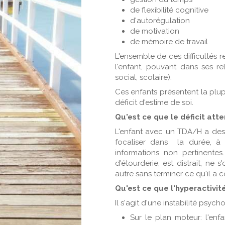
de flexibilité cognitive
d'autorégulation
de motivation
de mémoire de travail
L'ensemble de ces difficultés r
l'enfant, pouvant dans ses rel
social, scolaire).
Ces enfants présentent la pl
déficit d'estime de soi.
Qu'est ce que le déficit att
L'enfant avec un TDA/H a des d
focaliser dans la durée, à l
informations non pertinentes.
d'étourderie, est distrait, ne
autre sans terminer ce qu'il 
Qu'est ce que l'hyperactivit
Il s'agit d'une instabilité psyc
Sur le plan moteur: l'enfa