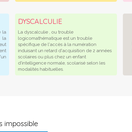
DYSCALCULIE
 la
La dyscalculie , ou trouble
 la
logicomathématique est un trouble
eut
spécifique de l'accès à la numération
ent
induisant un retard d'acquisition de 2 années
'un
scolaires ou plus chez un enfant
d'intelligence normale, scolarisé selon les
modalités habituelles.
as impossible