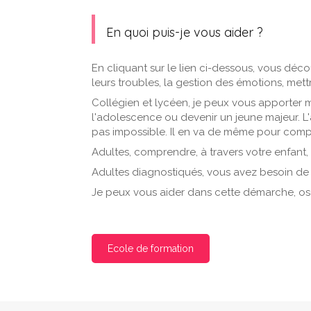
En quoi puis-je vous aider ?
En cliquant sur le lien ci-dessous, vous déc
leurs troubles, la gestion des émotions, mett
Collégien et lycéen, je peux vous apporter 
l'adolescence ou devenir un jeune majeur. L'
pas impossible. Il en va de même pour compr
Adultes, comprendre, à travers votre enfant,
Adultes diagnostiqués, vous avez besoin de 
Je peux vous aider dans cette démarche, os
Ecole de formation