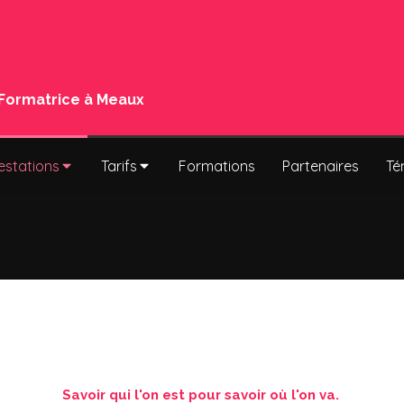
 Formatrice à Meaux
estations
Tarifs
Formations
Partenaires
Té
Savoir qui l'on est pour savoir où l'on va.