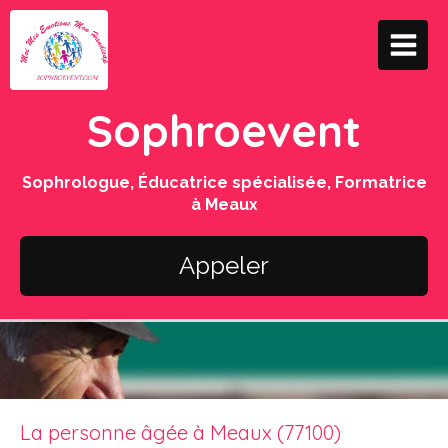
Sophroevent
Sophrologue, Éducatrice spécialisée, Formatrice
à Meaux
Appeler
La personne âgée à Meaux (77100)