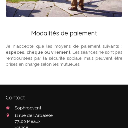
Modalités de paiement
Je n'accepte que les moyens de paiement suivants :
espèces, chèque ou virement
. Les séances ne sont pas
remboursées par la sécurité sociale, mais peuvent être
prises en charge selon les mutuelles.
Contact
Sophroevent
11 rue de l'Arbalète
77100
Meaux
France