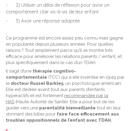
- 2) Utiliser un délai de réflexion pour avoir un
comportement clair vis-à-vis de leur enfant
- 3) Avoir une réponse adaptée
Ce programme est encore assez peu connu mais gagne
en popularité depuis plusieurs années. Pour quelles
raisons ? Tout simplement parce qu’il se montre très
efficace pour améliorer les relations parents / enfant, et
plus spécifiquement dans le cas d’un TDAH.
Il s’agit d’une
thérapie cognitivo-
comportementale
(TCC) qui a été inventée en 1949 par
le
docteur Russel Barkley,
un psychologue américain.
Elle est dédiée avant tout aux parents d’enfants
hyperactifs et est fortement
recommandée par la
HAS
(Haute Autorité de Santé). Elle a pour but de les
guider vers une
parentalité bienveillante
tout en leur
donnant des billes pour
faire face efficacement aux
troubles oppositionnels de l’enfant avec TDAH.