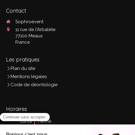
Contact
Sophroevent
11 rue de l'Arbalète
77100
Meaux
France
Les pratiques
Plan du site
Mentions légales
Code de déontologie
Horaires
Lundi
Fermé
Mardi
9h - 18h