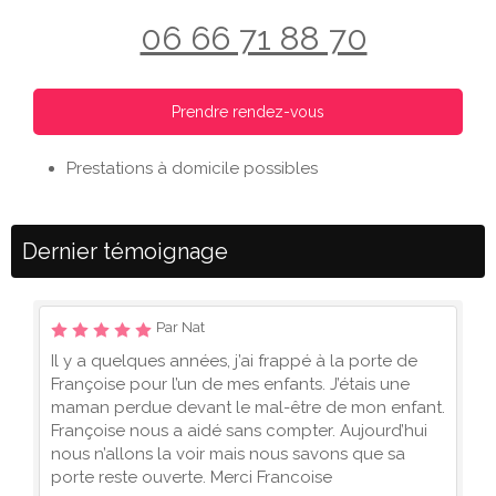
06 66 71 88 70
Prendre rendez-vous
Prestations à domicile possibles
Dernier témoignage
Par Nat
Il y a quelques années, j’ai frappé à la porte de
Françoise pour l’un de mes enfants. J’étais une
maman perdue devant le mal-être de mon enfant.
Françoise nous a aidé sans compter. Aujourd’hui
nous n’allons la voir mais nous savons que sa
porte reste ouverte. Merci Francoise