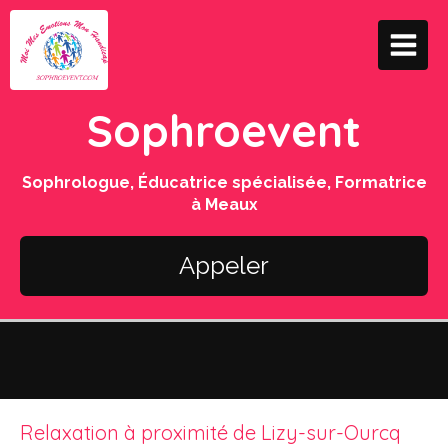
Sophroevent
Sophrologue, Éducatrice spécialisée, Formatrice
à Meaux
Appeler
Relaxation à proximité de Lizy-sur-Ourcq