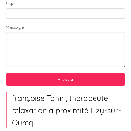
Sujet
Message
Envoyer
françoise Tahiri, thérapeute
relaxation à proximité Lizy-sur-
Ourcq