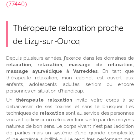
(77440)
Thérapeute relaxation proche
de Lizy-sur-Ourcq
Depuis plusieurs années, j'exerce dans les domaines de
relaxation
,
relaxation, massage de relaxation,
massage ayurvédique
à
Varreddes
. En tant que
thérapeute relaxation, mon cabinet est ouvert aux
enfants, adolescents, adultes, seniors ou encore
personnes en situation d'handicap.
Un
thérapeute relaxation
invite votre corps à se
débarrasser de ses toxines et sans le brusquer. Les
techniques de
relaxation
sont au service des personnes
voulant optimiser ou retrouver leur santé par des moyens
naturels de bon sens. Le corps vivant n’est pas l’addition
de parties mais un système d’une grande complexité,
d’une extrême subtilité qui le rend très performant mais