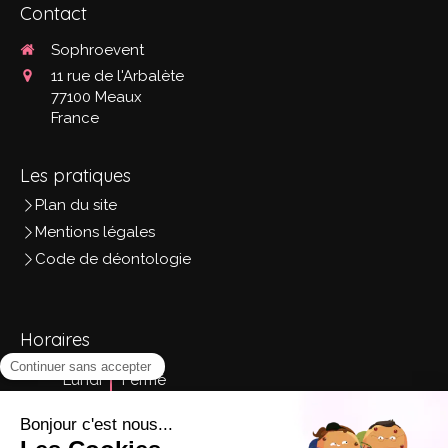
Contact
Sophroevent
11 rue de l'Arbalète
77100
Meaux
France
Les pratiques
Plan du site
Mentions légales
Code de déontologie
Horaires
Lundi
Fermé
Mardi
9h - 18h
Mercredi
9h - 18h