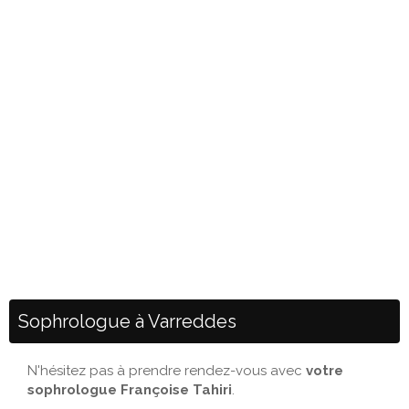
Sophrologue à Varreddes
N'hésitez pas à prendre rendez-vous avec
votre
sophrologue Françoise Tahiri
.